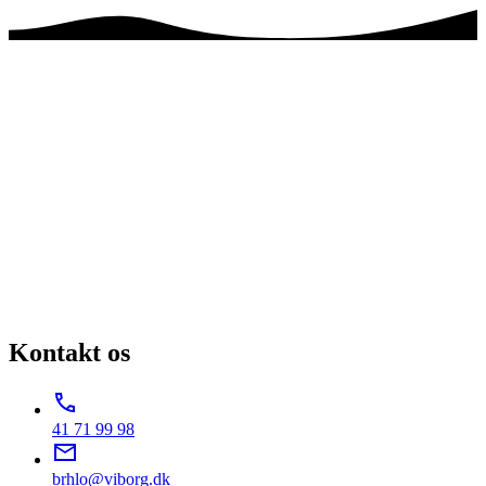
Kontakt os
41 71 99 98
brhlo@viborg.dk