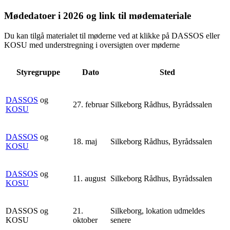
Mødedatoer i 2026 og link til mødemateriale
Du kan tilgå materialet til møderne ved at klikke på DASSOS eller
KOSU med understregning i oversigten over møderne
Styregruppe
Dato
Sted
DASSOS
og
27. februar
Silkeborg Rådhus, Byrådssalen
KOSU
DASSOS
og
18. maj
Silkeborg Rådhus, Byrådssalen
KOSU
DASSOS
og
11. august
Silkeborg Rådhus, Byrådssalen
KOSU
DASSOS og
21.
Silkeborg, lokation udmeldes
KOSU
oktober
senere